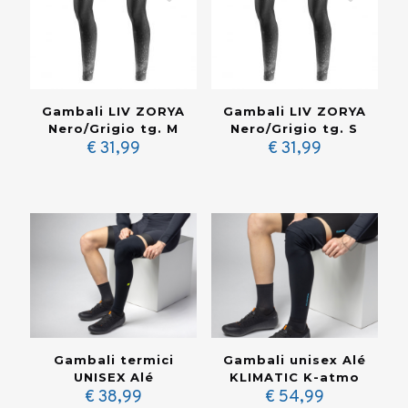
Gambali LIV ZORYA
Gambali LIV ZORYA
Nero/Grigio tg. M
Nero/Grigio tg. S
€
31,99
€
31,99
Gambali termici
Gambali unisex Alé
UNISEX Alé
KLIMATIC K-atmo
€
38,99
€
54,99