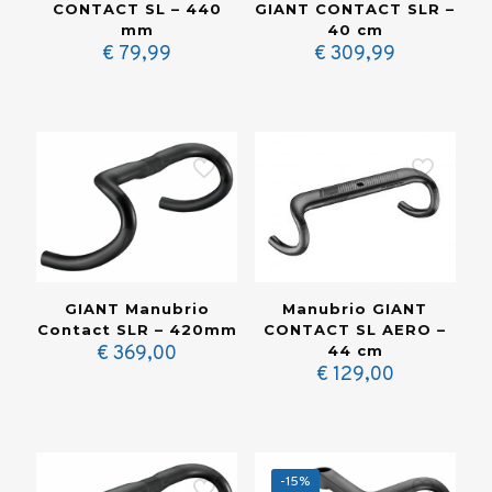
CONTACT SL – 440
GIANT CONTACT SLR –
mm
40 cm
€
79,99
€
309,99
Manubrio GIANT
GIANT Manubrio
CONTACT SL AERO –
Contact SLR – 420mm
44 cm
€
369,00
€
129,00
-15%