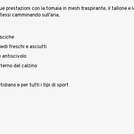
e prestazioni con la tomaia in mesh traspirante, il tallone e l
tessi camminando sull’aria.
esciche
edi freschi e asciutti
 antiscivolo
nterno del calzino
diano e per tutti i tipi di sport