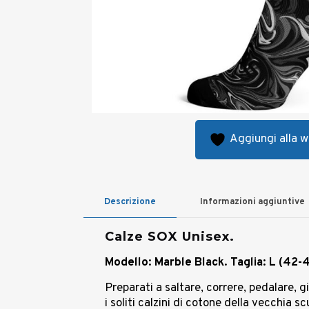
Aggiungi alla wi
Descrizione
Informazioni aggiuntive
Calze SOX Unisex.
Modello: Marble Black.
Taglia: L (42-
Preparati a saltare, correre, pedalare, g
i soliti calzini di cotone della vecchia s