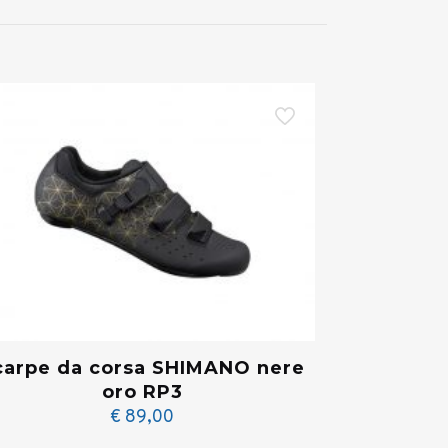
carpe da corsa SHIMANO nere
oro RP3
€
89,00