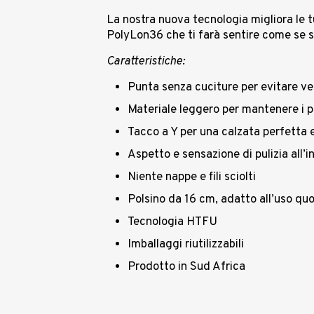
La nostra nuova tecnologia migliora le tu
PolyLon36 che ti farà sentire come se s
Caratteristiche:
Punta senza cuciture per evitare v
Materiale leggero per mantenere i pi
Tacco a Y per una calzata perfetta e
Aspetto e sensazione di pulizia all’i
Niente nappe e fili sciolti
Polsino da 16 cm, adatto all’uso quoti
Tecnologia HTFU
Imballaggi riutilizzabili
Prodotto in Sud Africa