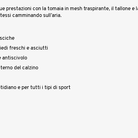
e prestazioni con la tomaia in mesh traspirante, il tallone e l
tessi camminando sull’aria.
esciche
edi freschi e asciutti
 antiscivolo
nterno del calzino
diano e per tutti i tipi di sport