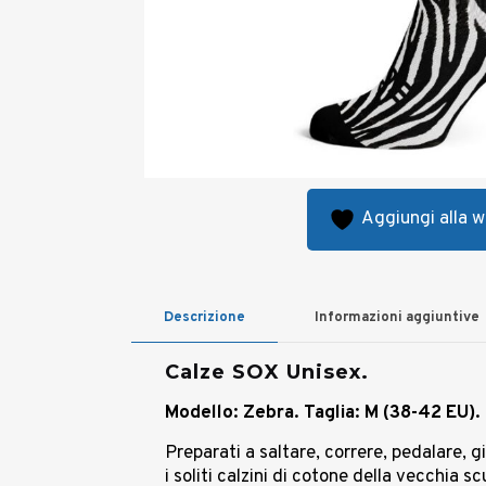
Aggiungi alla wi
Descrizione
Informazioni aggiuntive
Calze SOX Unisex.
Modello: Zebra.
Taglia: M (38-42 EU).
Preparati a saltare, correre, pedalare, g
i soliti calzini di cotone della vecchia s