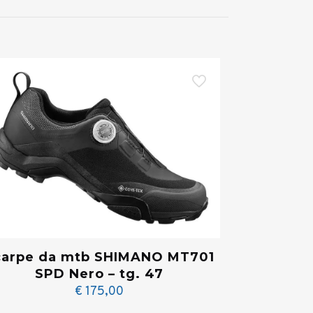
carpe da mtb SHIMANO MT701
SPD Nero – tg. 47
€
175,00