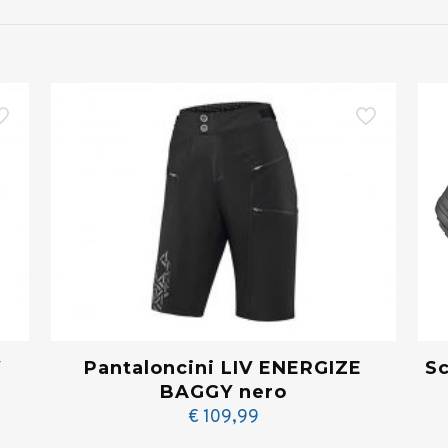
V
Pantaloncini LIV ENERGIZE
S
BAGGY nero
€
109,99