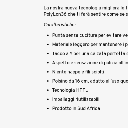
La nostra nuova tecnologia migliora le tu
PolyLon36 che ti farà sentire come se s
Caratteristiche:
Punta senza cuciture per evitare v
Materiale leggero per mantenere i pi
Tacco a Y per una calzata perfetta e
Aspetto e sensazione di pulizia all’i
Niente nappe e fili sciolti
Polsino da 16 cm, adatto all’uso quoti
Tecnologia HTFU
Imballaggi riutilizzabili
Prodotto in Sud Africa