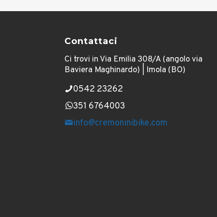
Contattaci
Ci trovi in Via Emilia 308/A (angolo via
Baviera Maghinardo) | Imola (BO)
0542 23262
351 6764003
info@cremoninibike.com