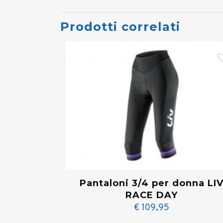
Prodotti correlati
Pantaloni 3/4 per donna LI
RACE DAY
€
109,95