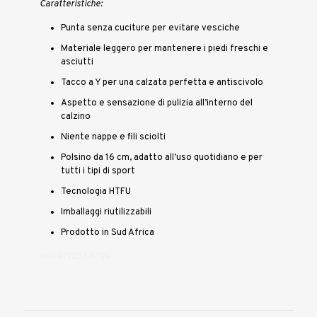
Caratteristiche:
Punta senza cuciture per evitare vesciche
Materiale leggero per mantenere i piedi freschi e
asciutti
Tacco a Y per una calzata perfetta e antiscivolo
Aspetto e sensazione di pulizia all’interno del
calzino
Niente nappe e fili sciolti
Polsino da 16 cm, adatto all’uso quotidiano e per
tutti i tipi di sport
Tecnologia HTFU
Imballaggi riutilizzabili
Prodotto in Sud Africa
6009712384099