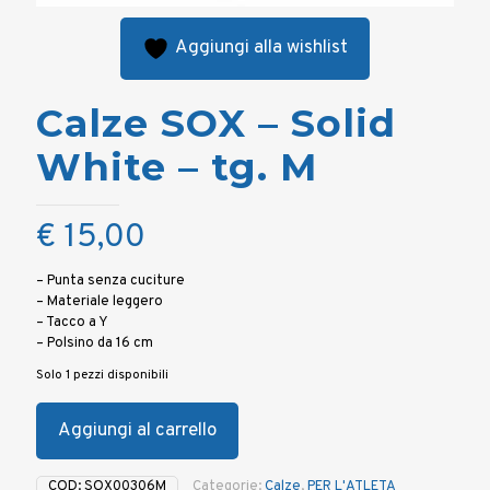
Aggiungi alla wishlist
Calze SOX – Solid
White – tg. M
€
15,00
– Punta senza cuciture
– Materiale leggero
– Tacco a Y
– Polsino da 16 cm
Solo 1 pezzi disponibili
Aggiungi al carrello
COD:
SOX00306M
Categorie:
Calze
,
PER L'ATLETA