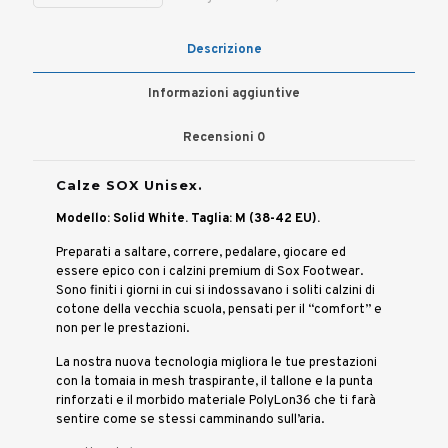
Descrizione
Informazioni aggiuntive
Recensioni
0
Calze SOX Unisex.
Modello: Solid White.
Taglia: M (38-42 EU).
Preparati a saltare, correre, pedalare, giocare ed
essere epico con i calzini premium di Sox Footwear.
Sono finiti i giorni in cui si indossavano i soliti calzini di
cotone della vecchia scuola, pensati per il “comfort” e
non per le prestazioni.
La nostra nuova tecnologia migliora le tue prestazioni
con la tomaia in mesh traspirante, il tallone e la punta
rinforzati e il morbido materiale PolyLon36 che ti farà
sentire come se stessi camminando sull’aria.