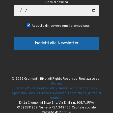
Data di nascita
Accetto di ricevere email promozionali
© 2026 Cremonini Bike. All Rights Reserved. Realizzato con
Mavigex
Privacy Policy
.
Cookie Policy
.
Termini e condizioni d'uso.
Spedizioni, Resi e Diritto di Recesso
.
Esercizio del diritto di
recesso.
Ditta Cremonini Enzo Snc. Via Emilia n. 308/A. P.IVA
01593591207. Numero REA 349453. Capitale sociale
versato 41316,55 €