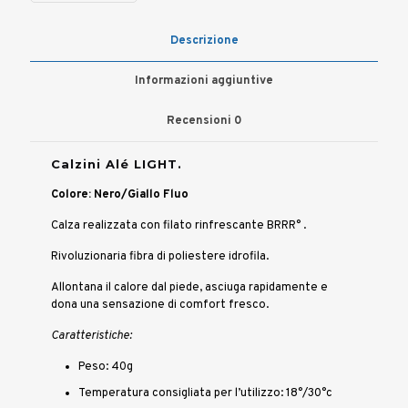
quantità
Descrizione
Informazioni aggiuntive
Recensioni
0
Calzini Alé LIGHT.
Colore: Nero/Giallo Fluo
Calza realizzata con filato rinfrescante BRRR° .
Rivoluzionaria fibra di poliestere idrofila.
Allontana il calore dal piede, asciuga rapidamente e
dona una sensazione di comfort fresco.
Caratteristiche:
Peso: 40g
Temperatura consigliata per l’utilizzo: 18°/30°c