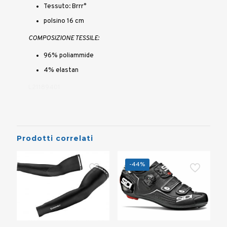
Tessuto: Brrr°
polsino 16 cm
COMPOSIZIONE TESSILE:
96% poliammide
4% elastan
L21189401
Prodotti correlati
-44%