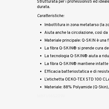
Strutturata per i professionisti ed ideal
durata.
Caratteristiche:
Imbottitura in zona metatarso (la zo
Aiuta anche la circolazione, così da
Materiale principale: Q-SKIN è una f
La fibra Q-SKIN® si prende cura della
La tecnologia Q-SKIN® aiuta a ridurr
La fibra Q-SKIN® mantiene intatte 
Efficacia batteriostatica e di resist
L’etichetta OEKO-TEX STD 100 CLASS
Materiale: 88% Polyamide (Q-Skin)
MBFU16S209V