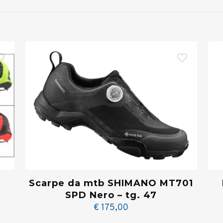
Scarpe da mtb SHIMANO MT701
SPD Nero – tg. 47
€
175,00