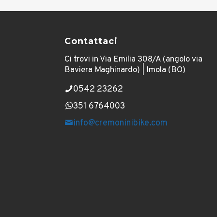
Contattaci
Ci trovi in Via Emilia 308/A (angolo via
Baviera Maghinardo) | Imola (BO)
0542 23262
351 6764003
info@cremoninibike.com