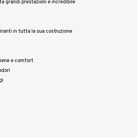
ta grandi prestazioni e incredibile
ranti in tutta la sua costruzione
igiene e comfort
odori
gi