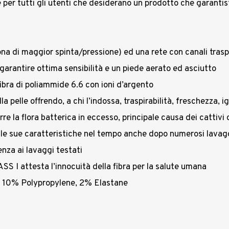
e per tutti gli utenti che desiderano un prodotto che garantis
na di maggior spinta/pressione) ed una rete con canali traspi
 garantire ottima sensibilità e un piede aerato ed asciutto
ibra di poliammide 6.6 con ioni d’argento
 pelle offrendo, a chi l’indossa, traspirabilità, freschezza, 
e la flora batterica in eccesso, principale causa dei cattivi 
le sue caratteristiche nel tempo anche dopo numerosi lavag
enza ai lavaggi testati
 I attesta l’innocuità della fibra per la salute umana
, 10% Polypropylene, 2% Elastane