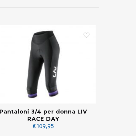
Pantaloni 3/4 per donna LIV
RACE DAY
€
109,95