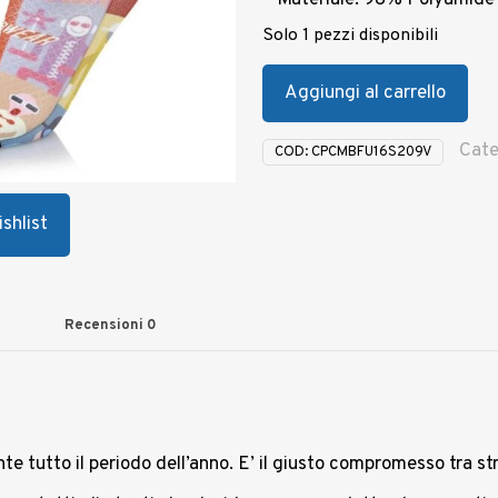
– Materiale: 98% Polyamide
Solo 1 pezzi disponibili
Aggiungi al carrello
Cate
COD:
CPCMBFU16S209V
shlist
Recensioni
0
.
te tutto il periodo dell’anno. E’ il giusto compromesso tra s