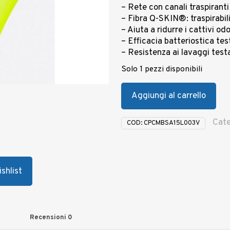
– Rete con canali traspiranti
– Fibra Q-SKIN®: traspirabil
– Aiuta a ridurre i cattivi odo
– Efficacia batteriostica tes
– Resistenza ai lavaggi test
Solo 1 pezzi disponibili
Aggiungi al carrello
Cate
COD:
CPCMBSA15L003V
shlist
Recensioni
0