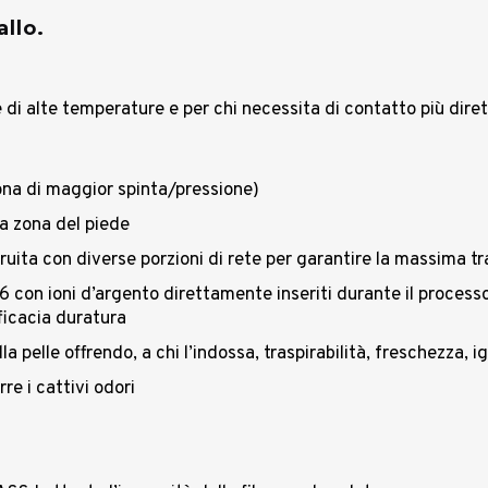
llo.
 di alte temperature e per chi necessita di contatto più diret
ona di maggior spinta/pressione)
la zona del piede
struita con diverse porzioni di rete per garantire la massima tr
 con ioni d’argento direttamente inseriti durante il processo
fficacia duratura
 pelle offrendo, a chi l’indossa, traspirabilità, freschezza, 
e i cattivi odori