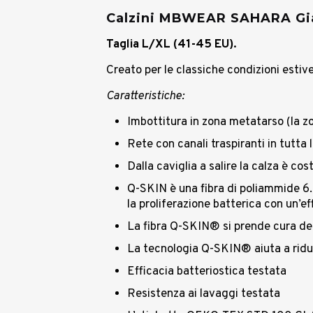
Calzini MBWEAR SAHARA Gia
Taglia L/XL (41-45 EU).
Creato per le classiche condizioni estive
Caratteristiche:
Imbottitura in zona metatarso (la z
Rete con canali traspiranti in tutta 
Dalla caviglia a salire la calza è co
Q-SKIN è una fibra di poliammide 6.6
la proliferazione batterica con un’e
La fibra Q-SKIN® si prende cura della
La tecnologia Q-SKIN® aiuta a ridurr
Efficacia batteriostica testata
Resistenza ai lavaggi testata