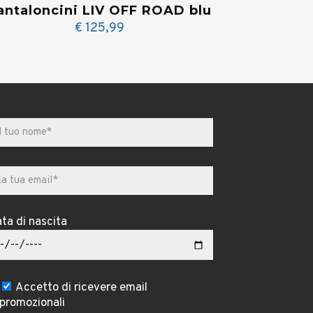
antaloncini LIV OFF ROAD blu
€
125,99
ta di nascita
Accetto di ricevere email
promozionali