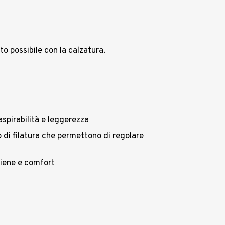
to possibile con la calzatura.
aspirabilità e leggerezza
 di filatura che permettono di regolare
igiene e comfort