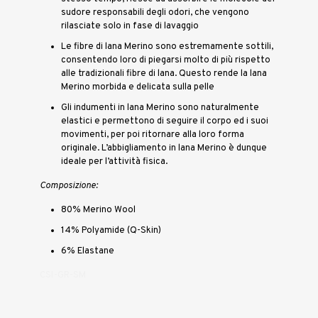
sudore responsabili degli odori, che vengono
rilasciate solo in fase di lavaggio
Le fibre di lana Merino sono estremamente sottili,
consentendo loro di piegarsi molto di più rispetto
alle tradizionali fibre di lana. Questo rende la lana
Merino morbida e delicata sulla pelle
Gli indumenti in lana Merino sono naturalmente
elastici e permettono di seguire il corpo ed i suoi
movimenti, per poi ritornare alla loro forma
originale. L’abbigliamento in lana Merino è dunque
ideale per l’attività fisica.
Composizione:
80% Merino Wool
14% Polyamide (Q-Skin)
6% Elastane
CSI-GR-SM