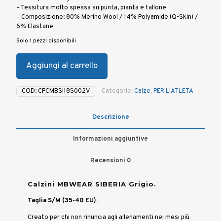
– Tessitura molto spessa su punta, pianta e tallone
– Composizione: 80% Merino Wool / 14% Polyamide (Q-Skin) /
6% Elastane
Solo 1 pezzi disponibili
Aggiungi al carrello
COD:
CPCMBSI18S002V
Categorie:
Calze
,
PER L'ATLETA
Descrizione
Informazioni aggiuntive
Recensioni
0
Calzini MBWEAR SIBERIA Grigio.
Taglia S/M (35-40 EU).
Creato per chi non rinuncia agli allenamenti nei mesi più