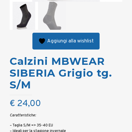
Aggiungi alla wishlist
Calzini MBWEAR
SIBERIA Grigio tg.
S/M
€
24,00
Caratteristiche:
– Taglia S/M => 35-40 EU
– Ideali per la stagione invernale