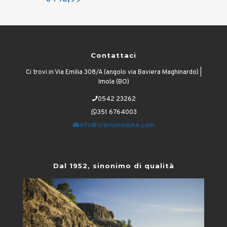
Contattaci
Ci trovi in Via Emilia 308/A (angolo via Baviera Maghinardo) |
Imola (BO)
0542 23262
351 6764003
info@cremoninibike.com
Dal 1952, sinonimo di qualità