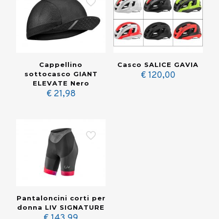
Cappellino
Casco SALICE GAVIA
sottocasco GIANT
€
120,00
ELEVATE Nero
€
21,98
Pantaloncini corti per
donna LIV SIGNATURE
€
143,99