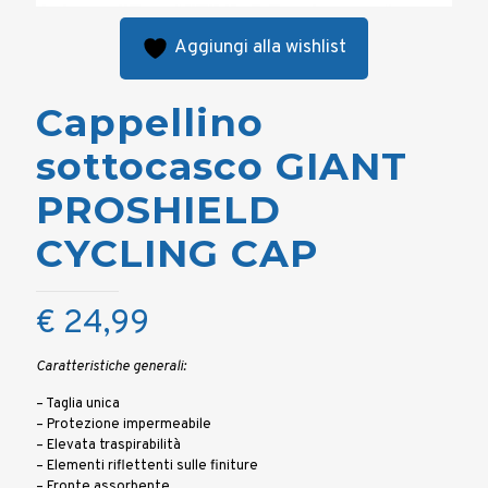
Aggiungi alla wishlist
Cappellino
sottocasco GIANT
PROSHIELD
CYCLING CAP
€
24,99
Caratteristiche generali:
– Taglia unica
– Protezione impermeabile
– Elevata traspirabilità
– Elementi riflettenti sulle finiture
– Fronte assorbente