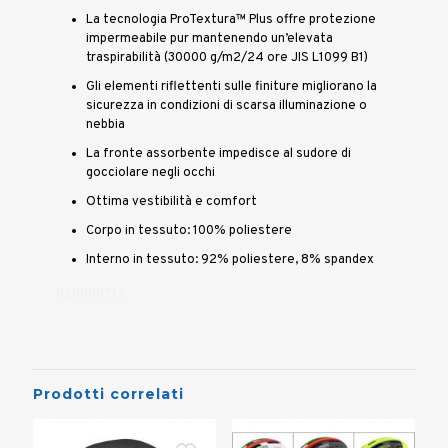
La tecnologia ProTextura™ Plus offre protezione
impermeabile pur mantenendo un’elevata
traspirabilità (30000 g/m2/24 ore JIS L1099 B1)
Gli elementi riflettenti sulle finiture migliorano la
sicurezza in condizioni di scarsa illuminazione o
nebbia
La fronte assorbente impedisce al sudore di
gocciolare negli occhi
Ottima vestibilità e comfort
Corpo in tessuto: 100% poliestere
Interno in tessuto: 92% poliestere, 8% spandex
820000717
Prodotti correlati