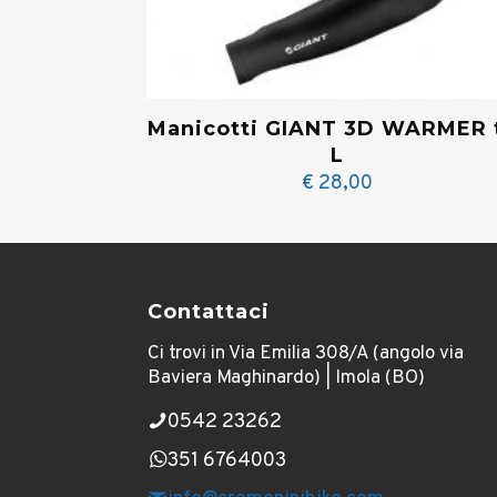
Manicotti GIANT 3D WARMER 
L
€
28,00
Contattaci
Ci trovi in Via Emilia 308/A (angolo via
Baviera Maghinardo) | Imola (BO)
0542 23262
351 6764003