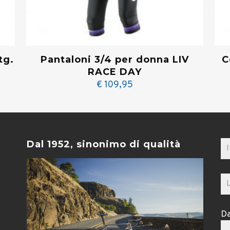
tg.
Pantaloni 3/4 per donna LIV
C
RACE DAY
€
109,95
Dal 1952, sinonimo di qualità
Da