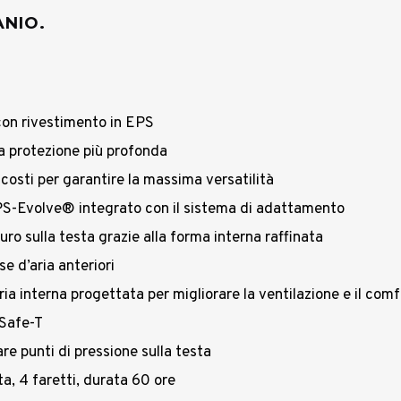
ANIO.
con rivestimento in EPS
a protezione più profonda
costi per garantire la massima versatilità
PS-Evolve® integrato con il sistema di adattamento
o sulla testa grazie alla forma interna raffinata
se d’aria anteriori
aria interna progettata per migliorare la ventilazione e il comf
 Safe-T
re punti di pressione sulla testa
, 4 faretti, durata 60 ore