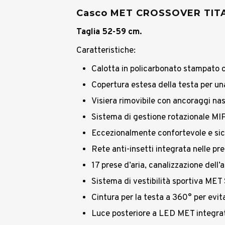
Casco MET CROSSOVER TIT
Taglia 52-59 cm.
Caratteristiche:
Calotta in policarbonato stampato 
Copertura estesa della testa per un
Visiera rimovibile con ancoraggi nas
Sistema di gestione rotazionale MI
Eccezionalmente confortevole e sicur
Rete anti-insetti integrata nelle pre
17 prese d’aria, canalizzazione dell’
Sistema di vestibilità sportiva MET
Cintura per la testa a 360° per evita
Luce posteriore a LED MET integrata