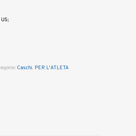
 US;
egorie:
Caschi
,
PER L'ATLETA