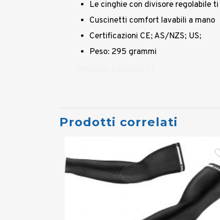
Le cinghie con divisore regolabile t
Cuscinetti comfort lavabili a mano
Certificazioni CE; AS/NZS; US;
Peso: 295 grammi
3HM149CE00UNGR1
Prodotti correlati