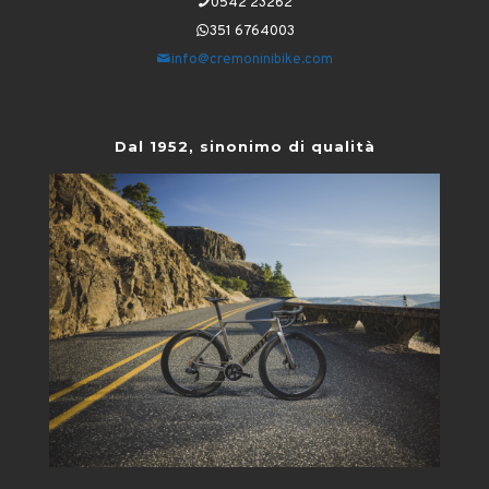
0542 23262
351 6764003
info@cremoninibike.com
Dal 1952, sinonimo di qualità