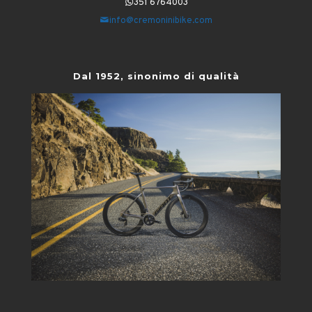
351 6764003
info@cremoninibike.com
Dal 1952, sinonimo di qualità