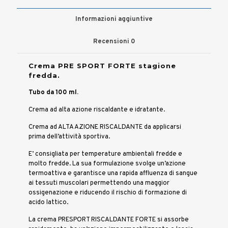
Informazioni aggiuntive
Recensioni
0
Crema PRE SPORT FORTE stagione
fredda.
Tubo da 100 ml.
Crema ad alta azione riscaldante e idratante.
Crema ad ALTA AZIONE RISCALDANTE da applicarsi
prima dell’attività sportiva.
E’ consigliata per temperature ambientali fredde e
molto fredde. La sua formulazione svolge un’azione
termoattiva e garantisce una rapida affluenza di sangue
ai tessuti muscolari permettendo una maggior
ossigenazione e riducendo il rischio di formazione di
acido lattico.
La crema PRESPORT RISCALDANTE FORTE si assorbe