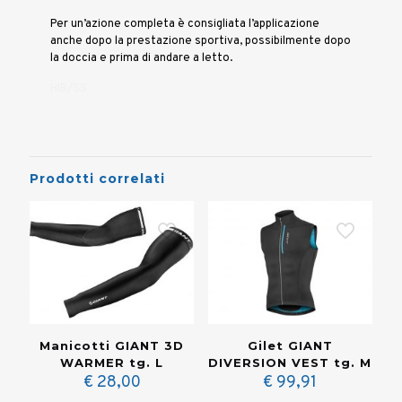
Per un’azione completa è consigliata l’applicazione
anche dopo la prestazione sportiva, possibilmente dopo
la doccia e prima di andare a letto.
HIB/SS
Prodotti correlati
Manicotti GIANT 3D
Gilet GIANT
WARMER tg. L
DIVERSION VEST tg. M
€
28,00
€
99,91