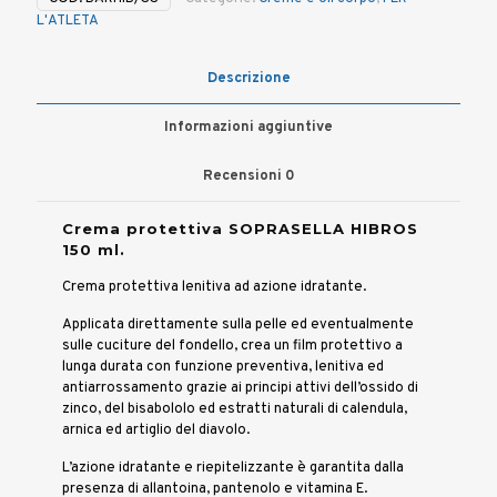
150
L'ATLETA
ml
quantità
Descrizione
Informazioni aggiuntive
Recensioni
0
Crema protettiva SOPRASELLA HIBROS
150 ml.
Crema protettiva lenitiva ad azione idratante.
Applicata direttamente sulla pelle ed eventualmente
sulle cuciture del fondello, crea un film protettivo a
lunga durata con funzione preventiva, lenitiva ed
antiarrossamento grazie ai principi attivi dell’ossido di
zinco, del bisabololo ed estratti naturali di calendula,
arnica ed artiglio del diavolo.
L’azione idratante e riepitelizzante è garantita dalla
presenza di allantoina, pantenolo e vitamina E.