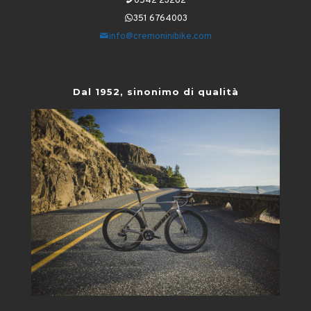
0542 23262
351 6764003
info@cremoninibike.com
Dal 1952, sinonimo di qualità