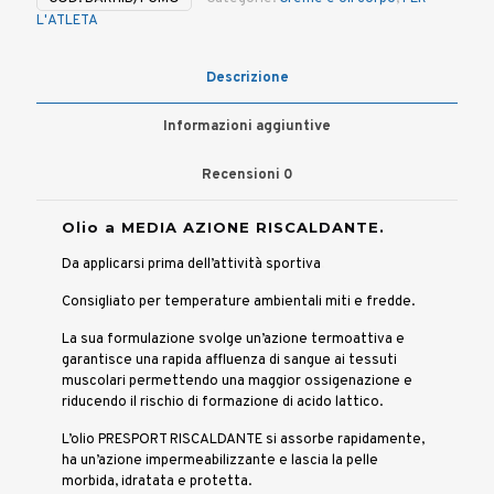
SPORT
L'ATLETA
-
Medio
200ml
Descrizione
quantità
Informazioni aggiuntive
Recensioni
0
Olio a MEDIA AZIONE RISCALDANTE.
Da applicarsi prima dell’attività sportiva
.
Consigliato per temperature ambientali miti e fredde.
La sua formulazione svolge un’azione termoattiva e
garantisce una rapida affluenza di sangue ai tessuti
muscolari permettendo una maggior ossigenazione e
riducendo il rischio di formazione di acido lattico.
L’olio PRESPORT RISCALDANTE si assorbe rapidamente,
ha un’azione impermeabilizzante e lascia la pelle
morbida, idratata e protetta.