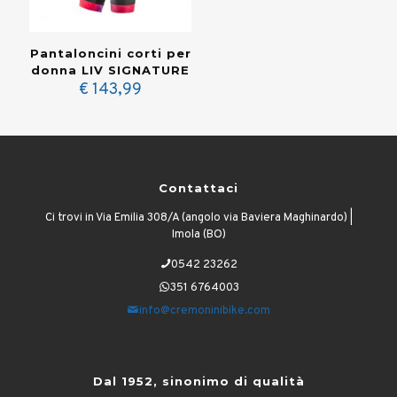
Pantaloncini corti per
donna LIV SIGNATURE
€
143,99
Contattaci
Ci trovi in Via Emilia 308/A (angolo via Baviera Maghinardo) |
Imola (BO)
0542 23262
351 6764003
info@cremoninibike.com
Dal 1952, sinonimo di qualità