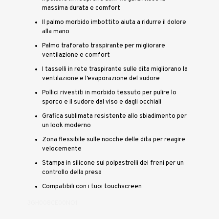
massima durata e comfort
Il palmo morbido imbottito aiuta a ridurre il dolore
alla mano
Palmo traforato traspirante per migliorare
ventilazione e comfort
I tasselli in rete traspirante sulle dita migliorano la
ventilazione e l’evaporazione del sudore
Pollici rivestiti in morbido tessuto per pulire lo
sporco e il sudore dal viso e dagli occhiali
Grafica sublimata resistente allo sbiadimento per
un look moderno
Zona flessibile sulle nocche delle dita per reagire
velocemente
Stampa in silicone sui polpastrelli dei freni per un
controllo della presa
Compatibili con i tuoi touchscreen
3GH008CE00NO1