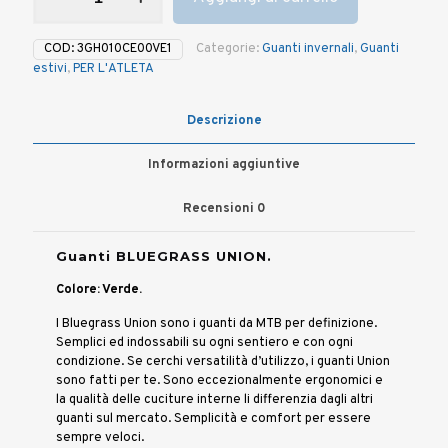
UNION
-
COD:
3GH010CE00VE1
Categorie:
Guanti invernali
,
Guanti
Verde
estivi
,
PER L'ATLETA
quantità
Descrizione
Informazioni aggiuntive
Recensioni
0
Guanti BLUEGRASS UNION.
Colore: Verde.
I Bluegrass Union sono i guanti da MTB per definizione.
Semplici ed indossabili su ogni sentiero e con ogni
condizione. Se cerchi versatilità d’utilizzo, i guanti Union
sono fatti per te. Sono eccezionalmente ergonomici e
la qualità delle cuciture interne li differenzia dagli altri
guanti sul mercato. Semplicità e comfort per essere
sempre veloci.