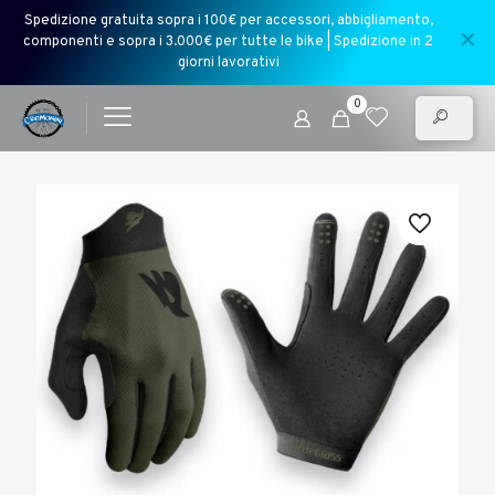
Spedizione gratuita sopra i 100€ per accessori, abbigliamento,
✕
componenti e sopra i 3.000€ per tutte le bike | Spedizione in 2
giorni lavorativi
0