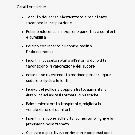
Caratteristiche:
Tessuto del dorso elasticizzato e resistente,
favorisce la traspirazione
Polsino aderente in neoprene garantisce comfort
e durabilità
Polsino con inserto siliconico facilita
l’indossamento
Inserti in tessuto retato all’interno delle dita
favoriscono l’evaporazione del sudore
Pollice con rivestimento morbido per asciugare il
sudore o ripulire le lenti
Incavo del pollice a doppio strato, aumenta la
durabilità ed evita il formarsi di vesciche
Palmo microforato traspirante, migliora la
ventilazione e il comfort
Inserti in silicone sulle dita, aumentano il grip e la
precisione nella frenata
Cuciture capacitive, per rimanere connessi con i