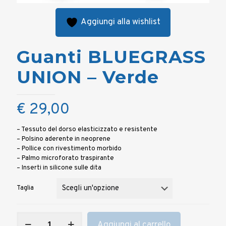
Aggiungi alla wishlist
Guanti BLUEGRASS
UNION – Verde
€
29,00
– Tessuto del dorso elasticizzato e resistente
– Polsino aderente in neoprene
– Pollice con rivestimento morbido
– Palmo microforato traspirante
– Inserti in silicone sulle dita
Taglia
Guanti
Aggiungi al carrello
BLUEGRASS