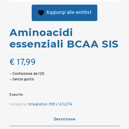
Aggiungi alla wishlist
Aminoacidi
essenziali BCAA SIS
€
17,99
– Confezione da 120
– Senza gusto
Esaurito
Categorie:
Integratori
,
PER L'ATLETA
Descrizione