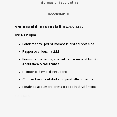
Informazioni aggiuntive
Recensioni
0
Aminoacidi essenziali BCAA SIS.
120 Pastiglie.
Fondamentali per stimolare la sistesi proteica
Rapporto di leucina 2:1:1
Forniscono energia, specialmente nelle attività di
endurance o resistenza
Riducono i tempi di recupero
Contrastano il catabolismo post allenamento
Ideale da assumere prima o dopo l’attività fisica
SIS131336