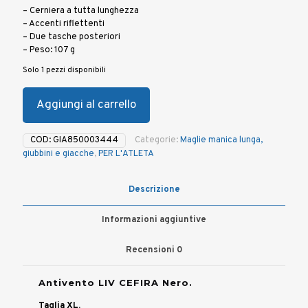
– Cerniera a tutta lunghezza
– Accenti riflettenti
– Due tasche posteriori
– Peso: 107 g
Solo 1 pezzi disponibili
Aggiungi al carrello
COD:
GIA850003444
Categorie:
Maglie manica lunga,
giubbini e giacche
,
PER L'ATLETA
Descrizione
Informazioni aggiuntive
Recensioni
0
Antivento LIV CEFIRA Nero.
Taglia XL.