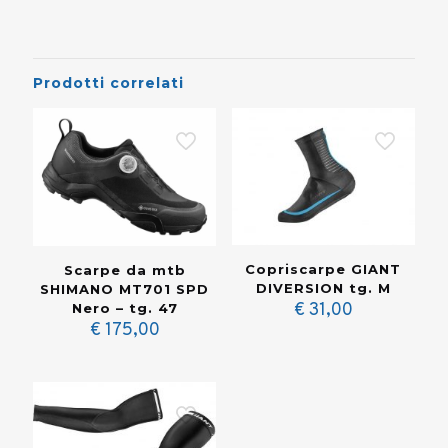
Prodotti correlati
Copriscarpe GIANT
Scarpe da mtb
DIVERSION tg. M
SHIMANO MT701 SPD
€
31,00
Nero – tg. 47
€
175,00