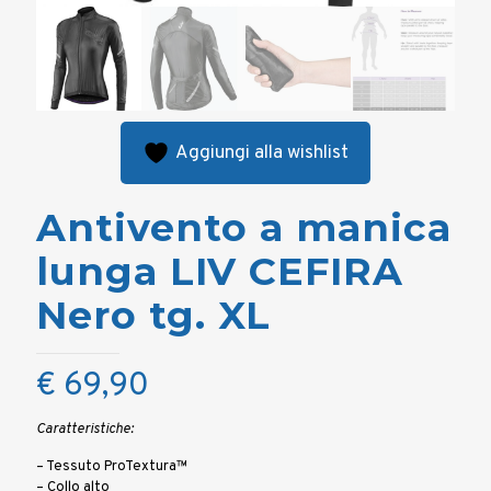
Aggiungi alla wishlist
Antivento a manica
lunga LIV CEFIRA
Nero tg. XL
€
69,90
Caratteristiche:
– Tessuto ProTextura™
– Collo alto