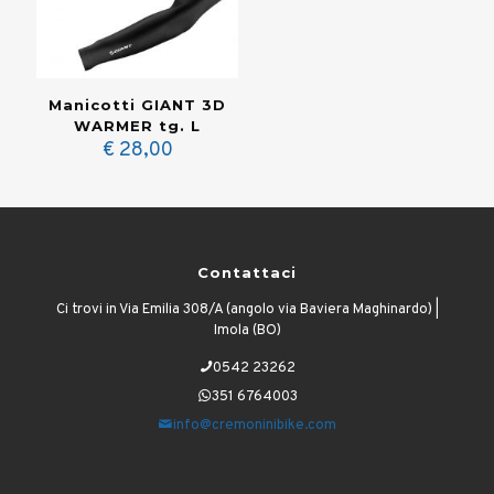
Manicotti GIANT 3D
WARMER tg. L
€
28,00
Contattaci
Ci trovi in Via Emilia 308/A (angolo via Baviera Maghinardo) |
Imola (BO)
0542 23262
351 6764003
info@cremoninibike.com