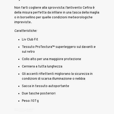
Non farti cogliere alla sprovvista: l’antivento Cefira è
della misura perfetta da infilare in una tasca della maglia
o in borsellino per quelle condizioni meteorologiche
impreviste.
Caratteristiche:
Liv Club Fit
Tessuto ProTextura™ superleggero sul davanti e
sul retro
Collo alto per una maggiore protezione
Cerniera a tutta lunghezza
Gli accenti riflettenti migliorano la sicurezza in
condizioni di scarsa illuminazione o nebbia
Sacca in tessuto autoportante
Due tasche posteriori
Peso: 107 g
850003444