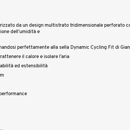
erizzato da un design multistrato tridimensionale perforato
tione dell’umidità e
ndosi perfettamente alla sella Dynamic Cycling Fit di Gian
attenere il calore e isolare l’aria
abilità ed estensibilità
cm
e performance