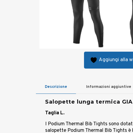
Aggiungi alla wi
Descrizione
Informazioni aggiuntive
Salopette lunga termica G
Taglia L.
I Podium Thermal Bib Tights sono dotati 
salopette Podium Thermal Bib Tights è l’