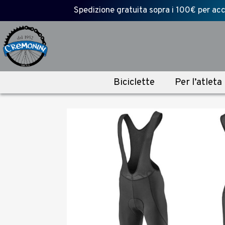
Spedizione gratuita sopra i 100€ per acce
Biciclette
Per l’atleta