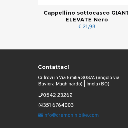
Cappellino sottocasco GIAN
ELEVATE Nero
€
21,98
Contattaci
Ci trovi in Via Emilia 308/A (angolo via
Baviera Maghinardo) | Imola (BO)
0542 23262
351 6764003
info@cremoninibike.com