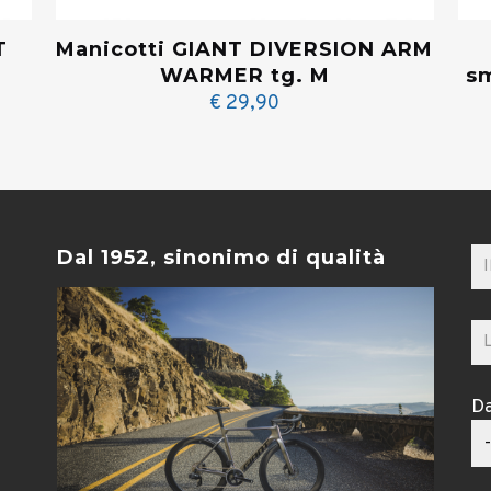
T
Manicotti GIANT DIVERSION ARM
WARMER tg. M
sm
€
29,90
Dal 1952, sinonimo di qualità
Da