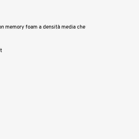
 con memory foam a densità media che
t