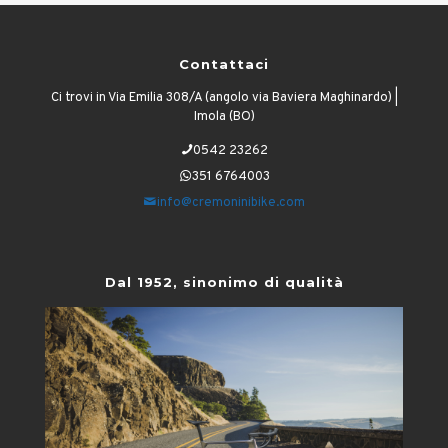
Contattaci
Ci trovi in Via Emilia 308/A (angolo via Baviera Maghinardo) |
Imola (BO)
0542 23262
351 6764003
info@cremoninibike.com
Dal 1952, sinonimo di qualità