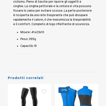
ciclismo. Pieno di tasche per riporre gli oggetti e
cinghie. La cinghia pettorale e la cintura in vita possono
fissare lo zaino per evitare scosse. La parte posteriore
è ricoperta da una rete traspirante che può dissipare
rapidamente il calore, il che massimizza la traspirabilità
e il comfort. Completo di logo riflettente di sicurezza.
Misure: 41x23x10
Peso: 395g
Capacità: 9l
BAG-151366B
Prodotti correlati
-51%