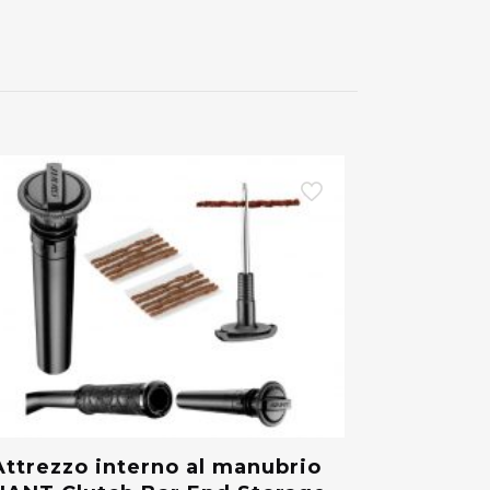
Attrezzo interno al manubrio