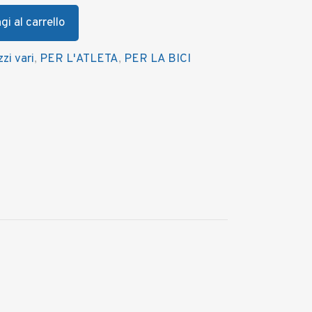
i al carrello
zi vari
,
PER L'ATLETA
,
PER LA BICI