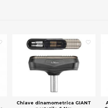
0
Chiave dinamometrica GIANT