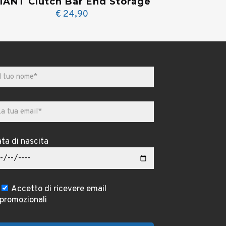
IANT Clutch Bar End Storage
€
24,90
ta di nascita
Accetto di ricevere email
promozionali