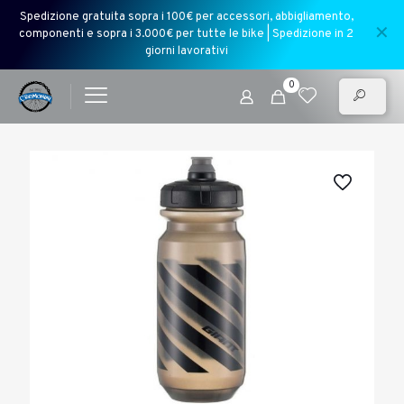
Spedizione gratuita sopra i 100€ per accessori, abbigliamento,
✕
componenti e sopra i 3.000€ per tutte le bike | Spedizione in 2
giorni lavorativi
0