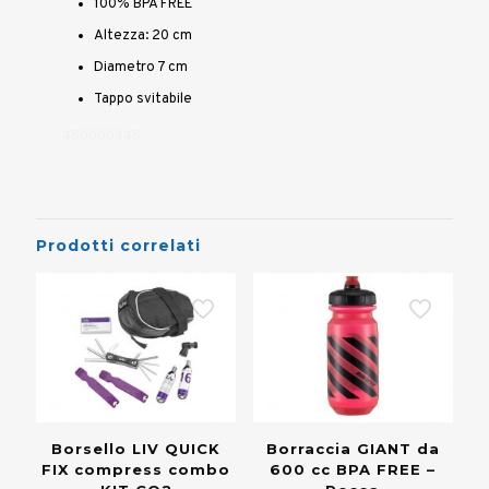
100% BPA FREE
Altezza: 20 cm
Diametro 7 cm
Tappo svitabile
480000348
Prodotti correlati
Borsello LIV QUICK
Borraccia GIANT da
FIX compress combo
600 cc BPA FREE –