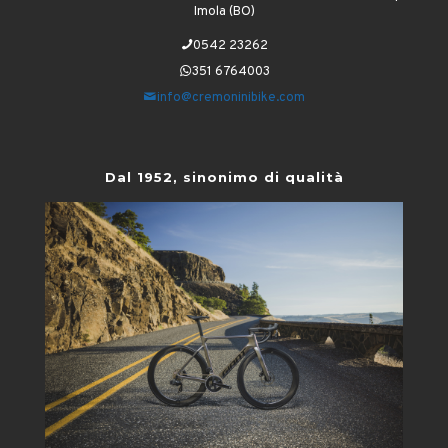
Imola (BO)
0542 23262
351 6764003
info@cremoninibike.com
Dal 1952, sinonimo di qualità