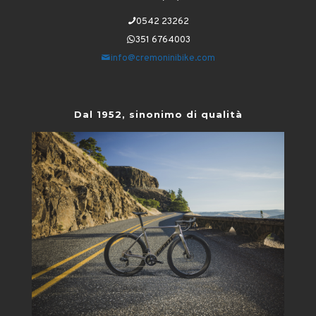
0542 23262
351 6764003
info@cremoninibike.com
Dal 1952, sinonimo di qualità