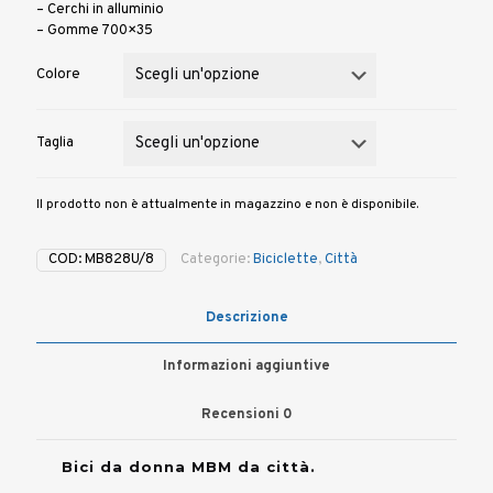
– Cerchi in alluminio
– Gomme 700×35
Colore
Taglia
Il prodotto non è attualmente in magazzino e non è disponibile.
COD:
MB828U/8
Categorie:
Biciclette
,
Città
Descrizione
Informazioni aggiuntive
Recensioni
0
Bici da donna MBM da città.