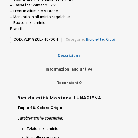
– Cassetta Shimano TZ21
– Freni in alluminio V-Brake
– Manubrio in alluminio regolabile
– Ruote in alluminio
Esaurito
COD:
VEK1928L/48/004
Categorie:
Biciclette
,
Città
Descrizione
Informazioni aggiuntive
Recensioni
0
Bici da città Montana LUNAPIENA.
Taglia 48. Colore Grigio.
Caratteristiche specifiche:
Telaio in alluminio
Forcella in acciaio