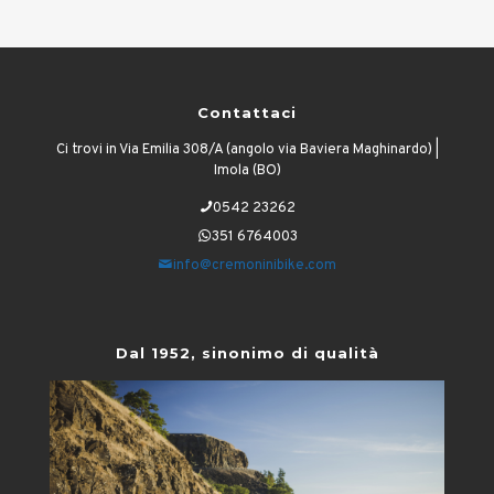
Contattaci
Ci trovi in Via Emilia 308/A (angolo via Baviera Maghinardo) |
Imola (BO)
0542 23262
351 6764003
info@cremoninibike.com
Dal 1952, sinonimo di qualità