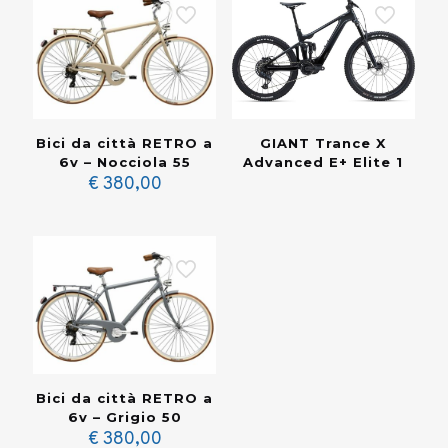
Bici da città RETRO a
GIANT Trance X
6v – Nocciola 55
Advanced E+ Elite 1
€
380,00
Bici da città RETRO a
6v – Grigio 50
€
380,00