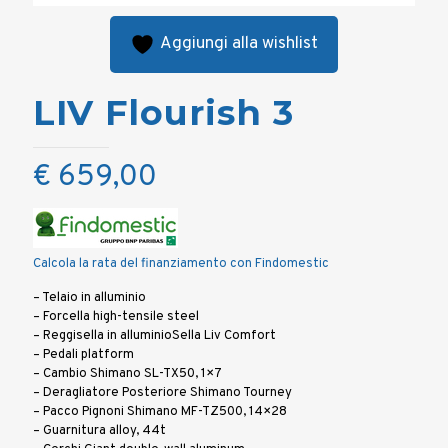
Aggiungi alla wishlist
LIV Flourish 3
€
659,00
Calcola la rata del finanziamento con Findomestic
– Telaio in alluminio
– Forcella high-tensile steel
– Reggisella in alluminioSella Liv Comfort
– Pedali platform
– Cambio Shimano SL-TX50, 1×7
– Deragliatore Posteriore Shimano Tourney
– Pacco Pignoni Shimano MF-TZ500, 14×28
– Guarnitura alloy, 44t