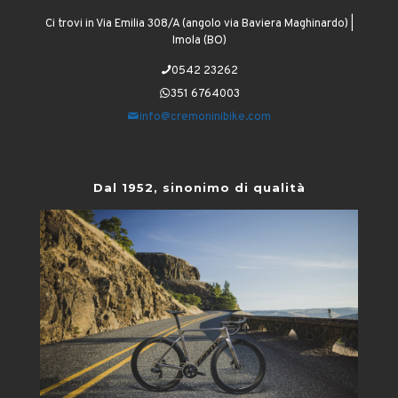
Ci trovi in Via Emilia 308/A (angolo via Baviera Maghinardo) |
Imola (BO)
0542 23262
351 6764003
info@cremoninibike.com
Dal 1952, sinonimo di qualità