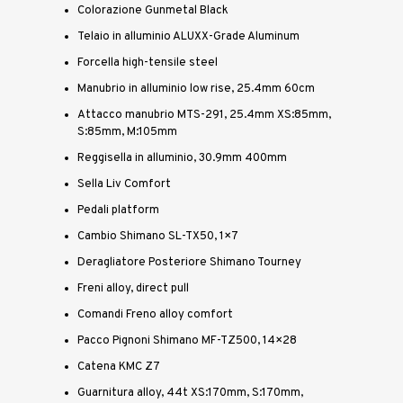
Colorazione Gunmetal Black
Telaio in alluminio ALUXX-Grade Aluminum
Forcella high-tensile steel
Manubrio in alluminio low rise, 25.4mm 60cm
Attacco manubrio MTS-291, 25.4mm XS:85mm,
S:85mm, M:105mm
Reggisella in alluminio, 30.9mm 400mm
Sella Liv Comfort
Pedali platform
Cambio Shimano SL-TX50, 1×7
Deragliatore Posteriore Shimano Tourney
Freni alloy, direct pull
Comandi Freno alloy comfort
Pacco Pignoni Shimano MF-TZ500, 14×28
Catena KMC Z7
Guarnitura alloy, 44t XS:170mm, S:170mm,