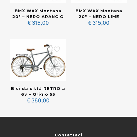
BMX WAX Montana
BMX WAX Montana
20″ – NERO ARANCIO
20″ – NERO LIME
€
315,00
€
315,00
Bici da città RETRO a
6v – Grigio 55
€
380,00
Contattaci