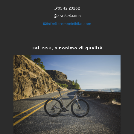
0542 23262
351 6764003
info@cremoninibike.com
Dal 1952, sinonimo di qualità