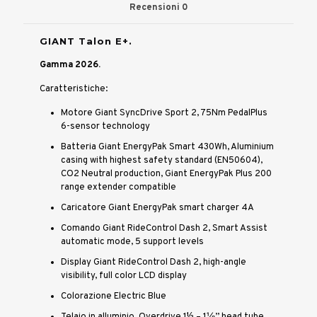
Recensioni
0
GIANT Talon E+.
Gamma 2026.
Caratteristiche:
Motore Giant SyncDrive Sport 2, 75Nm PedalPlus
6-sensor technology
Batteria Giant EnergyPak Smart 430Wh, Aluminium
casing with highest safety standard (EN50604),
CO2 Neutral production, Giant EnergyPak Plus 200
range extender compatible
Caricatore Giant EnergyPak smart charger 4A
Comando Giant RideControl Dash 2, Smart Assist
automatic mode, 5 support levels
Display Giant RideControl Dash 2, high-angle
visibility, full color LCD display
Colorazione Electric Blue