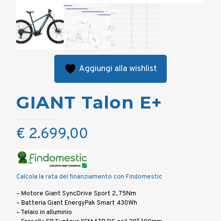
Aggiungi alla wishlist
GIANT Talon E+
€
2.699,00
Calcola la rata del finanziamento con Findomestic
– Motore Giant SyncDrive Sport 2, 75Nm
– Batteria Giant EnergyPak Smart 430Wh
– Telaio in alluminio