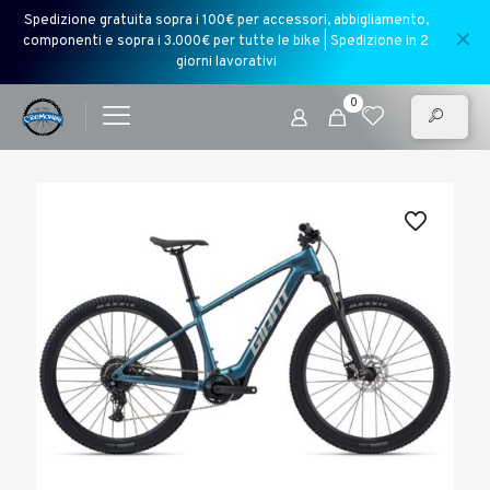
Spedizione gratuita sopra i 100€ per accessori, abbigliamento,
✕
componenti e sopra i 3.000€ per tutte le bike | Spedizione in 2
giorni lavorativi
0