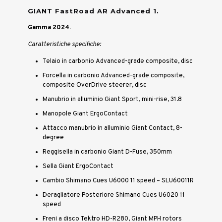
GIANT FastRoad AR Advanced 1.
Gamma 2024.
Caratteristiche specifiche:
Telaio in carbonio Advanced-grade composite, disc
Forcella in carbonio Advanced-grade composite,
composite OverDrive steerer, disc
Manubrio in alluminio Giant Sport, mini-rise, 31.8
Manopole Giant ErgoContact
Attacco manubrio in alluminio Giant Contact, 8-
degree
Reggisella in carbonio Giant D-Fuse, 350mm
Sella Giant ErgoContact
Cambio Shimano Cues U6000 11 speed – SLU60011R
Deragliatore Posteriore Shimano Cues U6020 11
speed
Freni a disco Tektro HD-R280, Giant MPH rotors