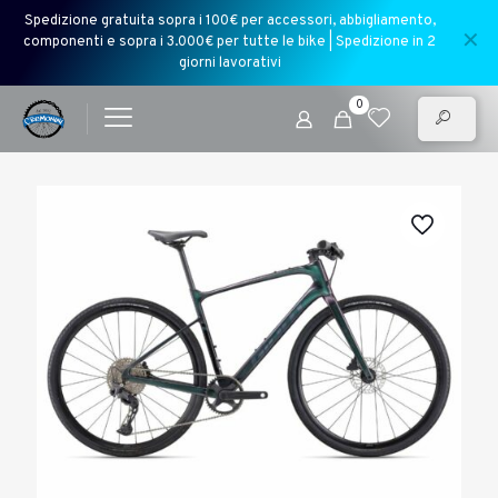
Spedizione gratuita sopra i 100€ per accessori, abbigliamento,
✕
componenti e sopra i 3.000€ per tutte le bike | Spedizione in 2
giorni lavorativi
0