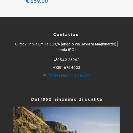
€
659,00
Contattaci
Ci trovi in Via Emilia 308/A (angolo via Baviera Maghinardo) |
Imola (BO)
0542 23262
351 6764003
info@cremoninibike.com
Dal 1952, sinonimo di qualità