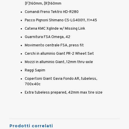
[F]160mm, [R]160mm
Comandi Freno Tektro HD-R280
Pacco Pignoni Shimano CS-LG40011, 11×45
Catena KMC Xglinde w/ Missing Link
Guarnitura FSA Omega, 42
Movimento centrale FSA, press fit
Cerchi in alluminio Giant PR-2 Wheet Set
Mozzi in alluminio Giant, 12mm thru-axle
Raggi Sapim
Copertoni Giant Gavia Fondo AR, tubeless,
700x40c
Extra tubeless prepared, 42mm max tire size
Prodotti correlati