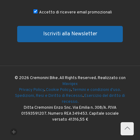
Accetto di ricevere email promozionali
© 2026 Cremonini Bike. All Rights Reserved. Realizzato con
Mavigex
Privacy Policy
.
Cookie Policy
.
Termini e condizioni d'uso.
Spedizioni, Resi e Diritto di Recesso
.
Esercizio del diritto di
recesso.
Ditta Cremonini Enzo Snc. Via Emilia n. 308/A. P.IVA
01593591207. Numero REA 349453. Capitale sociale
versato 41316,55 €