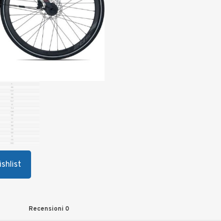
shlist
Recensioni
0