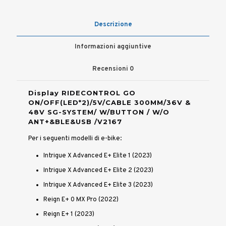
Descrizione
Informazioni aggiuntive
Recensioni
0
Display RIDECONTROL GO
ON/OFF(LED*2)/5V/CABLE 300MM/36V &
48V SG-SYSTEM/ W/BUTTON / W/O
ANT+&BLE&USB /V2167
Per i seguenti modelli di e-bike:
Intrigue X Advanced E+ Elite 1 (2023)
Intrigue X Advanced E+ Elite 2 (2023)
Intrigue X Advanced E+ Elite 3 (2023)
Reign E+ 0 MX Pro (2022)
Reign E+ 1 (2023)