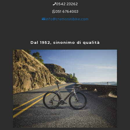
0542 23262
351 6764003
info@cremoninibike.com
Dal 1952, sinonimo di qualità