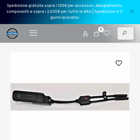
Spedizione gratuita sopra i 100€ per accessori, abbigliamento,
✕
componenti e sopra i 3.000€ per tutte le bike | Spedizione in 2
giorni lavorativi
0