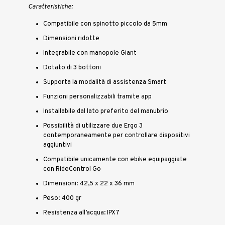
Caratteristiche:
Compatibile con spinotto piccolo da 5mm
Dimensioni ridotte
Integrabile con manopole Giant
Dotato di 3 bottoni
Supporta la modalità di assistenza Smart
Funzioni personalizzabili tramite app
Installabile dal lato preferito del manubrio
Possibilità di utilizzare due Ergo 3
contemporaneamente per controllare dispositivi
aggiuntivi
Compatibile unicamente con ebike equipaggiate
con RideControl Go
Dimensioni: 42,5 x 22 x 36 mm
Peso: 400 gr
Resistenza all’acqua: IPX7