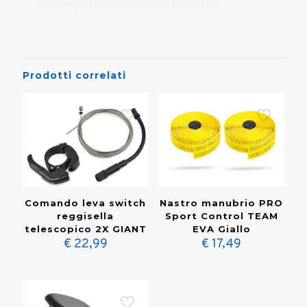
410000149 4713250021980 GIA410000149
Prodotti correlati
Comando leva switch
Nastro manubrio PRO
reggisella
Sport Control TEAM
telescopico 2X GIANT
EVA Giallo
€
22,99
€
17,49