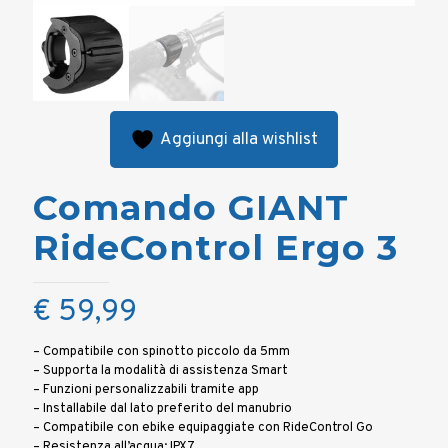
Aggiungi alla wishlist
Comando GIANT
RideControl Ergo 3
€
59,99
– Compatibile con spinotto piccolo da 5mm
– Supporta la modalità di assistenza Smart
– Funzioni personalizzabili tramite app
– Installabile dal lato preferito del manubrio
– Compatibile con ebike equipaggiate con RideControl Go
– Resistenza all’acqua: IPX7