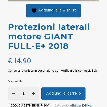
Aggiungi alla wishlist
Protezioni laterali
motore GIANT
FULL-E+ 2018
€
14,90
Consultare la lista in descrizione per verificare la compatibilità.
Disponibile
Protezioni
Aggiungi al carrello
laterali
motore
GIANT
COD:
GIA527MEB18MP-30V
Categorie:
Altri per E-Bike
,