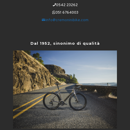
0542 23262
351 6764003
info@cremoninibike.com
Dal 1952, sinonimo di qualità