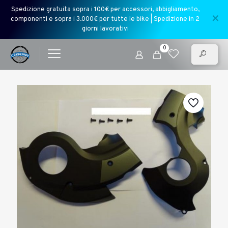
Spedizione gratuita sopra i 100€ per accessori, abbigliamento,
✕
componenti e sopra i 3.000€ per tutte le bike | Spedizione in 2
giorni lavorativi
0