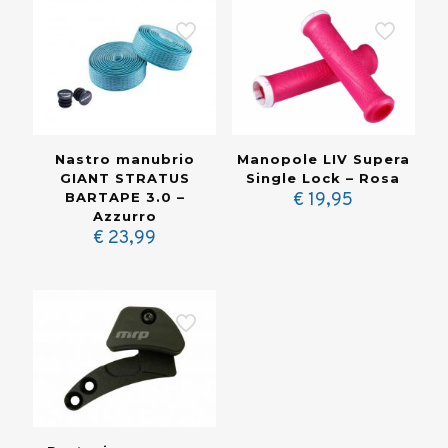
Nastro manubrio
Manopole LIV Supera
GIANT STRATUS
Single Lock – Rosa
BARTAPE 3.0 –
€
19,95
Azzurro
€
23,99