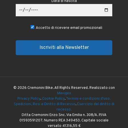
Data di nascita
Accetto di ricevere email promozionali
© 2026 Cremonini Bike. All Rights Reserved. Realizzato con
Mavigex
Privacy Policy
.
Cookie Policy
.
Termini e condizioni d'uso.
Spedizioni, Resi e Diritto di Recesso
.
Esercizio del diritto di
recesso.
Ditta Cremonini Enzo Snc. Via Emilia n. 308/A. P.IVA
01593591207. Numero REA 349453. Capitale sociale
versato 41316,55 €