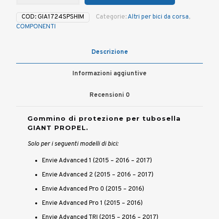
protezione
reggisella
COD:
GIA1724SPSHIM
Categorie:
Altri per bici da corsa
,
GIANT
COMPONENTI
PROPEL/ENVIE
quantità
Descrizione
Informazioni aggiuntive
Recensioni
0
Gommino di protezione per tubosella
GIANT PROPEL.
Solo per i seguenti modelli di bici:
Envie Advanced 1 (2015 – 2016 – 2017)
Envie Advanced 2 (2015 – 2016 – 2017)
Envie Advanced Pro 0 (2015 – 2016)
Envie Advanced Pro 1 (2015 – 2016)
Envie Advanced TRI (2015 – 2016 – 2017)