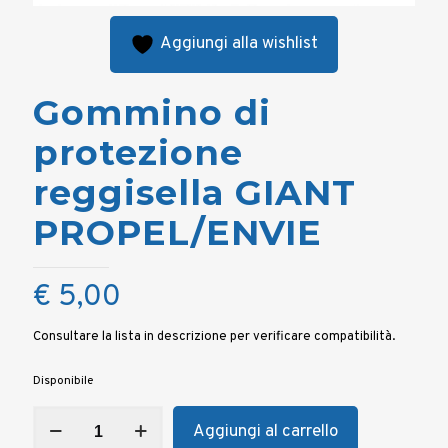
Aggiungi alla wishlist
Gommino di
protezione
reggisella GIANT
PROPEL/ENVIE
€
5,00
Consultare la lista in descrizione per verificare compatibilità.
Disponibile
Gommino
Aggiungi al carrello
di