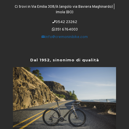
Ci trovi in Via Emilia 308/A (angolo via Baviera Maghinardo) |
Imola (BO)
0542 23262
351 6764003
info@cremoninibike.com
Dal 1952, sinonimo di qualità