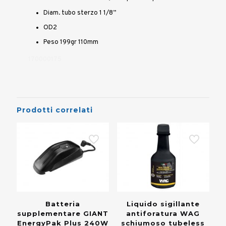
Diam. tubo sterzo 1 1/8”
OD2
Peso 199gr 110mm
170000175
Prodotti correlati
Batteria
Liquido sigillante
supplementare GIANT
antiforatura WAG
EnergyPak Plus 240W
schiumoso tubeless