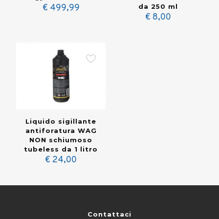
€
499,99
da 250 ml
€
8,00
Liquido sigillante
antiforatura WAG
NON schiumoso
tubeless da 1 litro
€
24,00
Contattaci