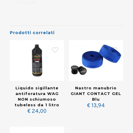
170000184
Prodotti correlati
Liquido sigillante
Nastro manubrio
antiforatura WAG
GIANT CONTACT GEL
NON schiumoso
Blu
tubeless da 1 litro
€
13,94
€
24,00