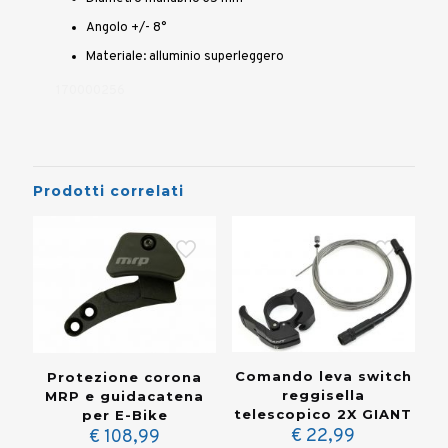
Angolo +/- 8°
Materiale: alluminio superleggero
170000256
Prodotti correlati
Comando leva switch
Protezione corona
reggisella
MRP e guidacatena
telescopico 2X GIANT
per E-Bike
€
22,99
€
108,99