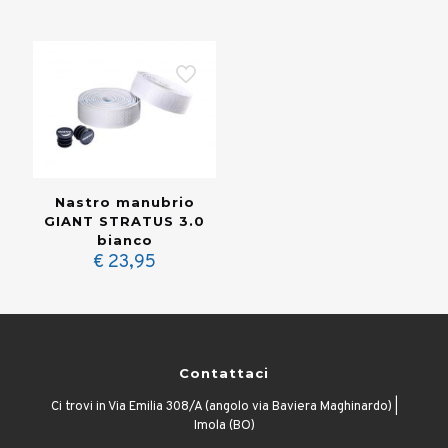
Nastro manubrio
GIANT STRATUS 3.0
bianco
€
23,95
Contattaci
Ci trovi in Via Emilia 308/A (angolo via Baviera Maghinardo) |
Imola (BO)