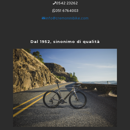
0542 23262
351 6764003
info@cremoninibike.com
Dal 1952, sinonimo di qualità