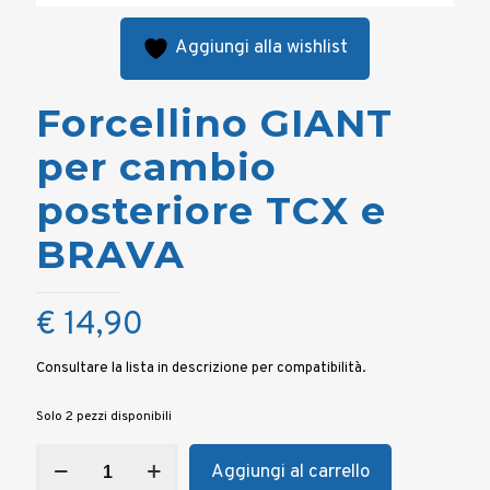
Aggiungi alla wishlist
Forcellino GIANT
per cambio
posteriore TCX e
BRAVA
€
14,90
Consultare la lista in descrizione per compatibilità.
Solo 2 pezzi disponibili
Forcellino
Aggiungi al carrello
GIANT