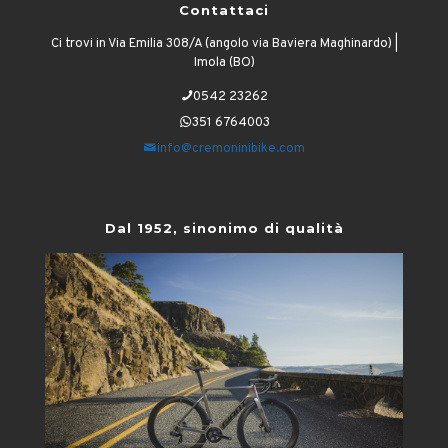
Contattaci
Ci trovi in Via Emilia 308/A (angolo via Baviera Maghinardo) |
Imola (BO)
0542 23262
351 6764003
info@cremoninibike.com
Dal 1952, sinonimo di qualità