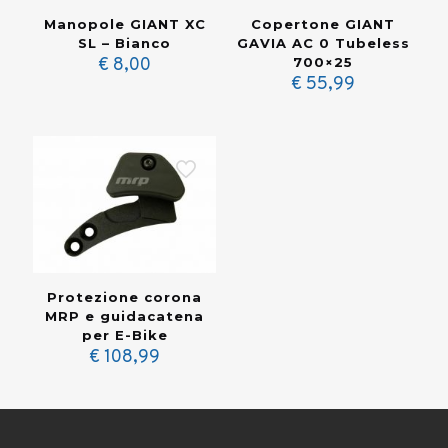
Copertone GIANT
Manopole GIANT XC
GAVIA AC 0 Tubeless
SL – Bianco
700×25
€
8,00
€
55,99
Protezione corona
MRP e guidacatena
per E-Bike
€
108,99