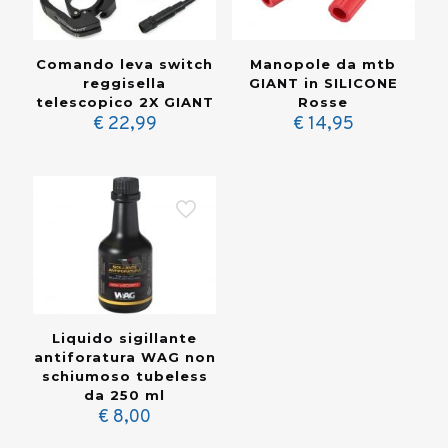
Comando leva switch
Manopole da mtb
reggisella
GIANT in SILICONE
telescopico 2X GIANT
Rosse
€
22,99
€
14,95
Liquido sigillante
antiforatura WAG non
schiumoso tubeless
da 250 ml
€
8,00