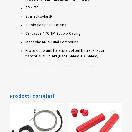
TPI: 170
Spalla: Kevlar®
Tipologia Spalla: Folding
Carcassa: 170 TPI Supple Casing
Mescola: AR-S Dual Compound
Protezione antiforatura del battistrada e dei
fianchi Dual Shield (Race Shield + X Shield)
340000238 4713250019178 GIA340000238
Prodotti correlati