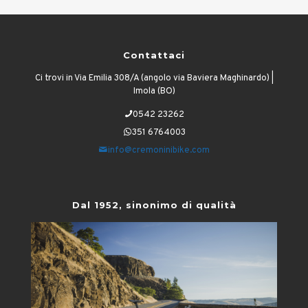
Contattaci
Ci trovi in Via Emilia 308/A (angolo via Baviera Maghinardo) |
Imola (BO)
0542 23262
351 6764003
info@cremoninibike.com
Dal 1952, sinonimo di qualità