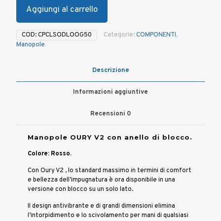
Aggiungi al carrello
COD:
CPCLSODLOOG50
Categorie:
COMPONENTI
,
Manopole
Descrizione
Informazioni aggiuntive
Recensioni
0
Manopole OURY V2 con anello di blocco.
Colore: Rosso.
Con Oury V2 , lo standard massimo in termini di comfort
e bellezza dell’impugnatura è ora disponibile in una
versione con blocco su un solo lato.
Il design antivibrante e di grandi dimensioni elimina
l’intorpidimento e lo scivolamento per mani di qualsiasi