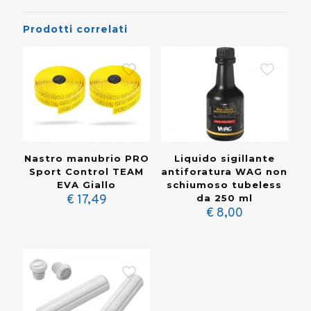
Prodotti correlati
Nastro manubrio PRO
Liquido sigillante
Sport Control TEAM
antiforatura WAG non
EVA Giallo
schiumoso tubeless
€
17,49
da 250 ml
€
8,00