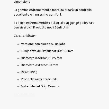
dimensione.
La gomma estremamente morbida ti darà un controllo
eccellente e il massimo comfort.
Il design estremamente dettagliato aggiunge bellezza a
qualsiasi bici. Prodotto negli Stati Uniti
Caratteristiche:
Versione con blocco su un lato
Lunghezza dell’impugnatura: 135 mm
Diametro interno: 22,25 mm
Diametro esterno: 33 mm
Peso: 122 g
Prodotto negli Stati Uniti
Materiale del Grip: Gomma
LSODLOOG50