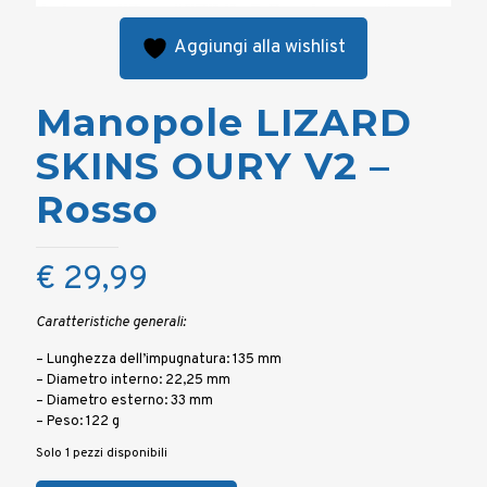
Aggiungi alla wishlist
Manopole LIZARD
SKINS OURY V2 –
Rosso
€
29,99
Caratteristiche generali:
– Lunghezza dell’impugnatura: 135 mm
– Diametro interno: 22,25 mm
– Diametro esterno: 33 mm
– Peso: 122 g
Solo 1 pezzi disponibili