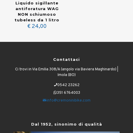
Liquido sigillante
antiforatura WAG
NON schiumoso
tubeless da 1 litro
€
24,00
Contattaci
Ci trovi in Via Emilia 308/A (angolo via Baviera Maghinardo) |
Imola (BO)
0542 23262
351 6764003
info@cremoninibike.com
Dal 1952, sinonimo di qualità