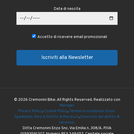
Data di nascita
Accetto di ricevere email promozionali
© 2026 Cremonini Bike. All Rights Reserved. Realizzato con
Mavigex
Privacy Policy
.
Cookie Policy
.
Termini e condizioni d'uso.
Spedizioni, Resi e Diritto di Recesso
.
Esercizio del diritto di
recesso.
Ditta Cremonini Enzo Snc. Via Emilia n. 308/A. P.IVA
01593591207. Numero REA 349453. Capitale sociale