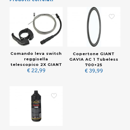
Comando leva switch
Copertone GIANT
reggisella
GAVIA AC 1 Tubeless
telescopico 2X GIANT
700×25
€
22,99
€
39,99