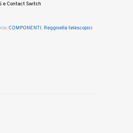
 S e Contact Switch
rie:
COMPONENTI
,
Reggisella telescopici