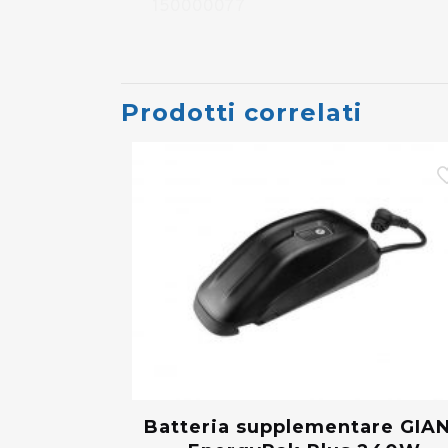
150000077
Prodotti correlati
Batteria supplementare GIA