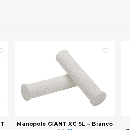
NT
Manopole GIANT XC SL – Bianco