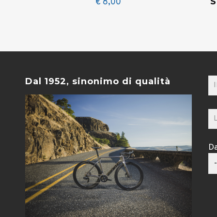
S
€
8,00
Dal 1952, sinonimo di qualità
Da