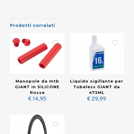
Prodotti correlati
Manopole da mtb
Liquido sigillante per
GIANT in SILICONE
Tubeless GIANT da
Rosse
473ML
€
14,95
€
29,99