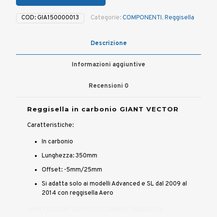
COD:
GIA150000013
Categorie:
COMPONENTI
,
Reggisella
Descrizione
Informazioni aggiuntive
Recensioni
0
Reggisella in carbonio GIANT VECTOR
Caratteristiche:
In carbonio
Lunghezza: 350mm
Offset: -5mm/25mm
Si adatta solo ai modelli Advanced e SL dal 2009 al
2014 con reggisella Aero
GIANT VECTOR SEATPOST CARBON 150000013