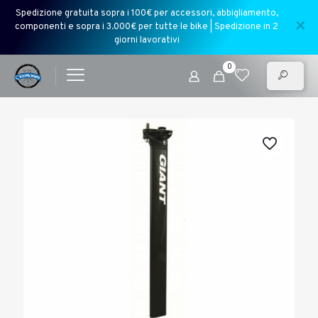
Spedizione gratuita sopra i 100€ per accessori, abbigliamento,
✕
componenti e sopra i 3.000€ per tutte le bike | Spedizione in 2
giorni lavorativi
0