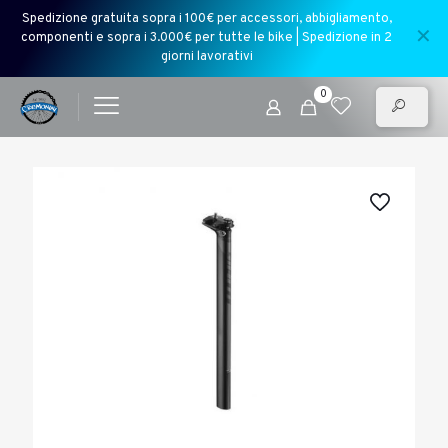
Spedizione gratuita sopra i 100€ per accessori, abbigliamento,
✕
componenti e sopra i 3.000€ per tutte le bike | Spedizione in 2
giorni lavorativi
0