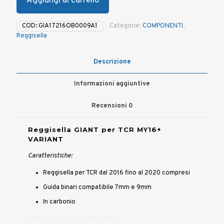
Aggiungi al carrello
COD:
GIA17216OB0009A1
Categorie:
COMPONENTI
,
Reggisella
Descrizione
Informazioni aggiuntive
Recensioni
0
Reggisella GIANT per TCR MY16+
VARIANT
Caratteristiche:
Reggisella per TCR dal 2016 fino al 2020 compresi
Guida binari compatibile 7mm e 9mm
In carbonio
150000065 17216OB0009A1