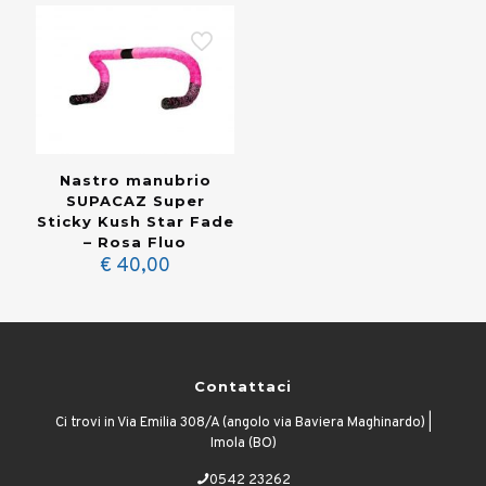
Nastro manubrio
SUPACAZ Super
Sticky Kush Star Fade
– Rosa Fluo
€
40,00
Contattaci
Ci trovi in Via Emilia 308/A (angolo via Baviera Maghinardo) |
Imola (BO)
0542 23262