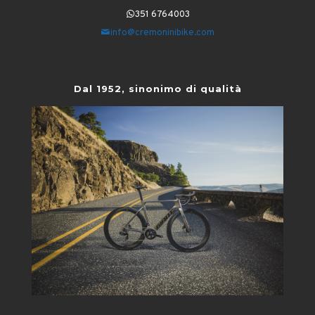
351 6764003
info@cremoninibike.com
Dal 1952, sinonimo di qualità