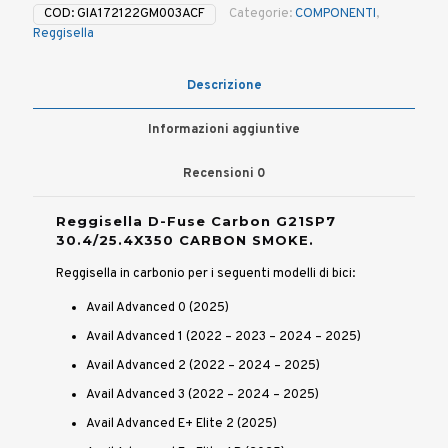
COD:
GIA172122GM003ACF
Categorie:
COMPONENTI
,
Reggisella
Descrizione
Informazioni aggiuntive
Recensioni
0
Reggisella D-Fuse Carbon G21SP7
30.4/25.4X350 CARBON SMOKE.
Reggisella in carbonio per i seguenti modelli di bici:
Avail Advanced 0 (2025)
Avail Advanced 1 (2022 – 2023 – 2024 – 2025)
Avail Advanced 2 (2022 – 2024 – 2025)
Avail Advanced 3 (2022 – 2024 – 2025)
Avail Advanced E+ Elite 2 (2025)