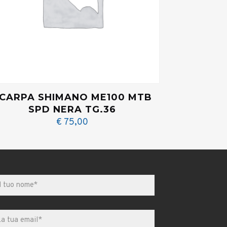
CARPA SHIMANO ME100 MTB
SPD NERA TG.36
€
75,00