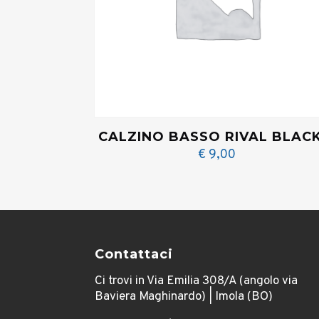
CALZINO BASSO RIVAL BLACK
€
9,00
Contattaci
Ci trovi in Via Emilia 308/A (angolo via
Baviera Maghinardo) | Imola (BO)