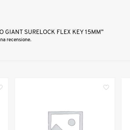
RTO GIANT SURELOCK FLEX KEY 15MM”
una recensione.