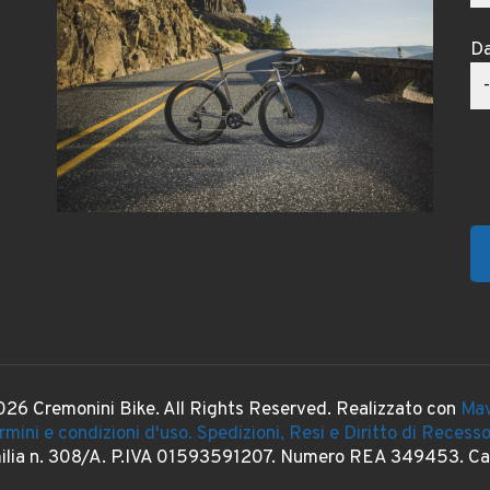
Da
26 Cremonini Bike. All Rights Reserved. Realizzato con
Mav
rmini e condizioni d'uso.
Spedizioni, Resi e Diritto di Recess
milia n. 308/A. P.IVA 01593591207. Numero REA 349453. Cap