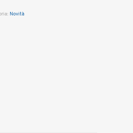
ria:
Novità