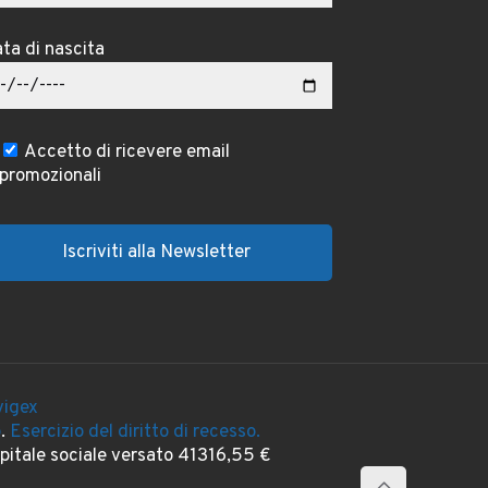
ta di nascita
Accetto di ricevere email
promozionali
igex
o
.
Esercizio del diritto di recesso.
itale sociale versato 41316,55 €