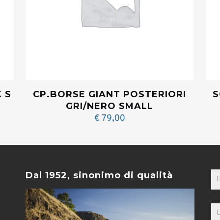
 S
CP.BORSE GIANT POSTERIORI
S
GRI/NERO SMALL
€
79,00
Dal 1952, sinonimo di qualità