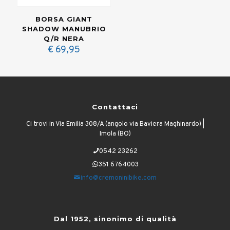
BORSA GIANT
SHADOW MANUBRIO
Q/R NERA
€
69,95
Contattaci
Ci trovi in Via Emilia 308/A (angolo via Baviera Maghinardo) |
Imola (BO)
0542 23262
351 6764003
info@cremoninibike.com
Dal 1952, sinonimo di qualità