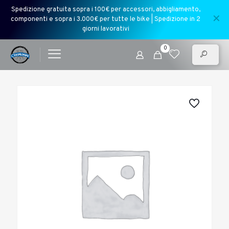
Spedizione gratuita sopra i 100€ per accessori, abbigliamento,
✕
componenti e sopra i 3.000€ per tutte le bike | Spedizione in 2
giorni lavorativi
0