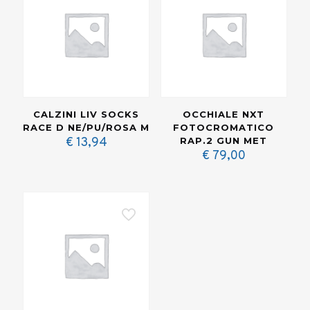
CALZINI LIV SOCKS
OCCHIALE NXT
RACE D NE/PU/ROSA M
FOTOCROMATICO
€
13,94
RAP.2 GUN MET
€
79,00