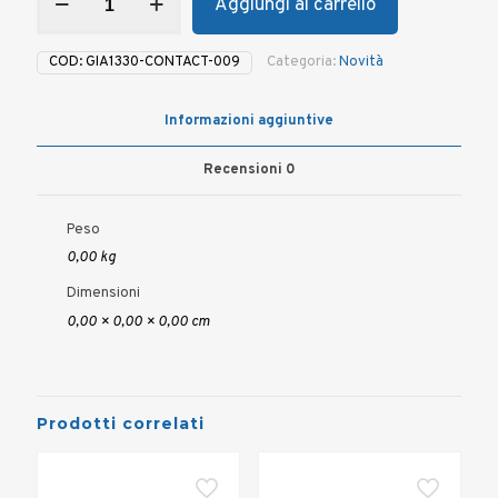
Aggiungi al carrello
MAN.
CONTACT
8°
COD:
GIA1330-CONTACT-009
Categoria:
Novità
120MM
NERO
quantità
Informazioni aggiuntive
Recensioni
0
Peso
0,00 kg
Dimensioni
0,00 × 0,00 × 0,00 cm
Prodotti correlati