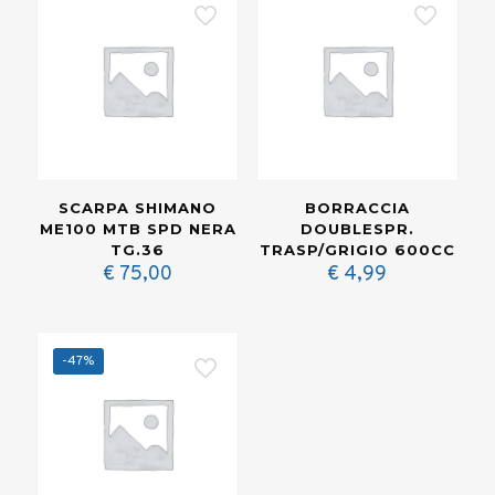
SCARPA SHIMANO
BORRACCIA
ME100 MTB SPD NERA
DOUBLESPR.
TG.36
TRASP/GRIGIO 600CC
€
75,00
€
4,99
-47%