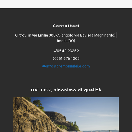
Contattaci
Ci trovi in Via Emilia 308/A (angolo via Baviera Maghinardo) |
Imola (BO)
0542 23262
351 6764003
info@cremoninibike.com
Dal 1952, sinonimo di qualità