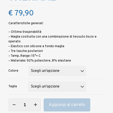
€
79,90
Caratteristiche generali:
– Ottima traspirabilità
– Maglia costruita con una combinazione di tessuto liscio e
operato
– Elastico con silicone a fondo maglia
– Tre tasche posteriori
– Temp. Range: 15°+ C
– Materiale: 92% poliestere, 8% elastane
Colore
Taglia
Felpa
Aggiungi al carrello
da
donna