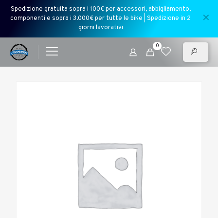
Spedizione gratuita sopra i 100€ per accessori, abbigliamento,
✕
componenti e sopra i 3.000€ per tutte le bike | Spedizione in 2
giorni lavorativi
0