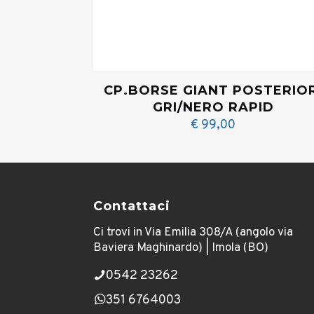
CP.BORSE GIANT POSTERIOR
GRI/NERO RAPID
€
99,00
Contattaci
Ci trovi in Via Emilia 308/A (angolo via
Baviera Maghinardo) | Imola (BO)
0542 23262
351 6764003