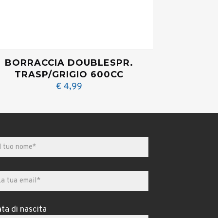
BORRACCIA DOUBLESPR.
TRASP/GRIGIO 600CC
€
4,99
ta di nascita