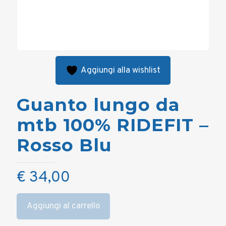
Aggiungi alla wishlist
Guanto lungo da
mtb 100% RIDEFIT –
Rosso Blu
€
34,00
Aggiungi al carrello