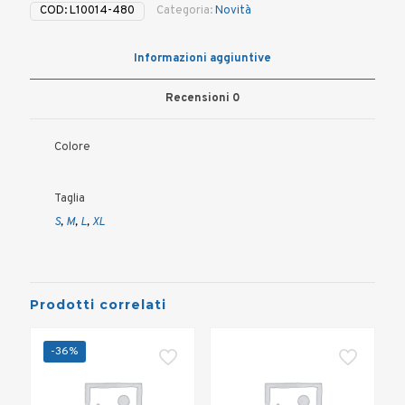
COD:
L10014-480
Categoria:
Novità
Informazioni aggiuntive
Recensioni
0
Colore
Taglia
S
,
M
,
L
,
XL
Prodotti correlati
-36%