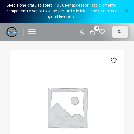
Spedizione gratuita sopra i 100€ per accessori, abbigliamento,
✕
componenti e sopra i 3.000€ per tutte le bike | Spedizione in 2
giorni lavorativi
0