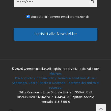
Accetto di ricevere email promozionali
© 2026 Cremonini Bike. All Rights Reserved. Realizzato con
Mavigex
Privacy Policy
.
Cookie Policy
.
Termini e condizioni d'uso.
Spedizioni, Resi e Diritto di Recesso
.
Esercizio del diritto di
recesso.
Ditta Cremonini Enzo Snc. Via Emilia n. 308/A. P.IVA
01593591207. Numero REA 349453. Capitale sociale
versato 41316,55 €